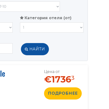
Категория отеля (от)
НАЙТИ
le
Цена от
€1736
3
ПОДРОБНЕЕ