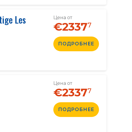
tige Les
Цена от
€2337
7
ПОДРОБНЕЕ
Цена от
€2337
7
ПОДРОБНЕЕ