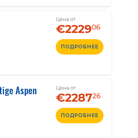
Цена от
€2229
06
ПОДРОБНЕЕ
tige Aspen
Цена от
€2287
26
ПОДРОБНЕЕ