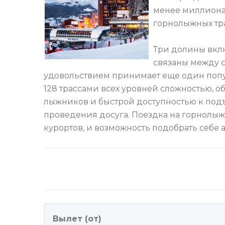
менее миллиона
горнолыжных тр
Три долины вклю
связаны между 
удовольствием принимает еще один попу
128 трассами всех уровней сложностью, 
лыжников и быстрой доступностью к по
проведения досуга. Поездка на горнолыж
курортов, и возможность подобрать себе 
Вылет (от)