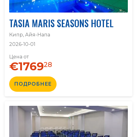
TASIA MARIS SEASONS HOTEL
Кипр, Айя-Напа
2026-10-01
Цена от
€1769
28
ПОДРОБНЕЕ