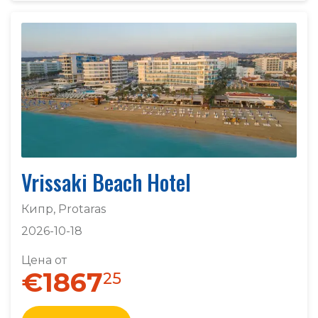
Vrissaki Beach Hotel
Кипр, Protaras
2026-10-18
Цена от
€1867
25