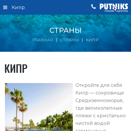
Кипр
СТРАНЫ
ГЛАВНАЯ
СТРАНЫ
КИПР
КИПР
Откройте для себя
Кипр — сокровище
Средиземноморья,
где великолепные
пляжи с кристально
чистой водой
гармонично