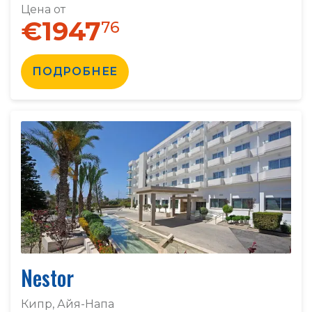
Цена от
€1947
76
ПОДРОБНЕЕ
Nestor
Кипр, Айя-Напа