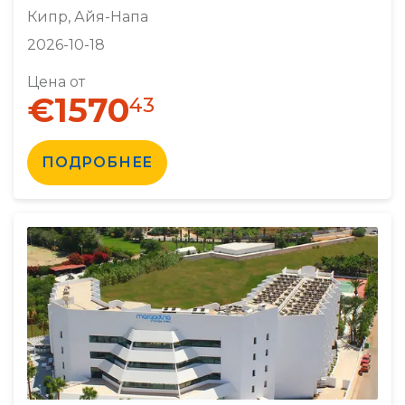
Кипр, Айя-Напа
2026-10-18
Цена от
€1570
43
ПОДРОБНЕЕ