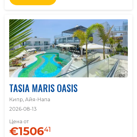
TASIA MARIS OASIS
Кипр, Айя-Напа
2026-08-13
Цена от
€1506
41