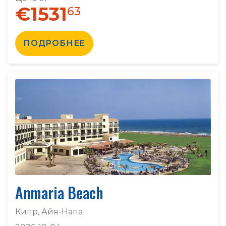
€1531
63
ПОДРОБНЕЕ
Anmaria Beach
Кипр, Айя-Напа