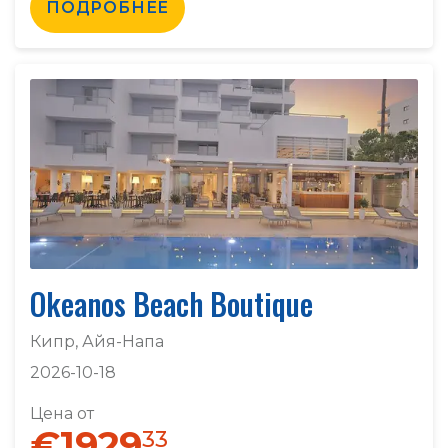
ПОДРОБНЕЕ
Okeanos Beach Boutique
Кипр, Айя-Напа
2026-10-18
Цена от
€1929
33