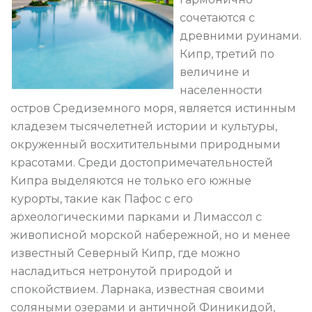
сочетаются с
древними руинами.
Кипр, третий по
величине и
населенности
остров Средиземного моря, является истинным
кладезем тысячелетней истории и культуры,
окруженный восхитительными природными
красотами. Среди достопримечательностей
Кипра выделяются не только его южные
курорты, такие как Пафос с его
археологическими парками и Лимассол с
живописной морской набережной, но и менее
известный Северный Кипр, где можно
насладиться нетронутой природой и
спокойствием. Ларнака, известная своими
соляными озерами и античной Финикидой,