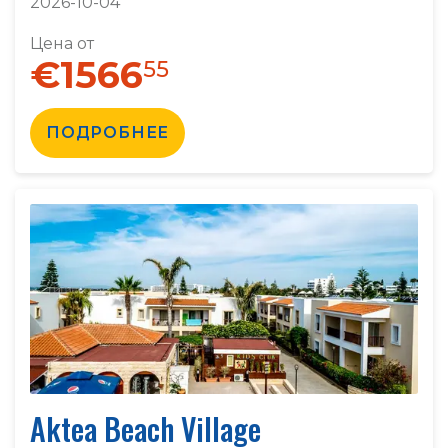
2026-10-04
Цена от
€1566
55
ПОДРОБНЕЕ
Aktea Beach Village