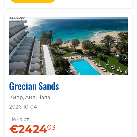
Grecian Sands
Кипр, Айя-Напа
2026-10-04
Цена от
€2424
03