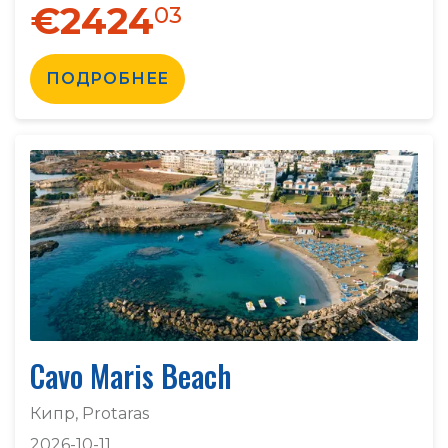
€2424
03
ПОДРОБНЕЕ
Cavo Maris Beach
Кипр, Protaras
2026-10-11