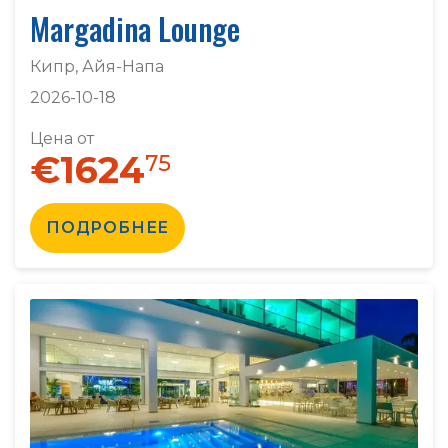
Margadina Lounge
Кипр, Айя-Напа
2026-10-18
Цена от
€1624
75
ПОДРОБНЕЕ