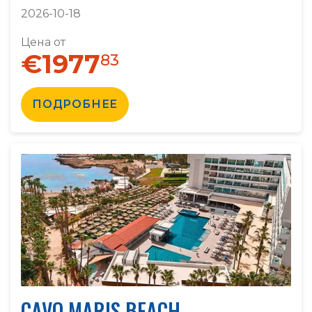
2026-10-18
Цена от
€1977
83
ПОДРОБНЕЕ
CAVO MARIS BEACH