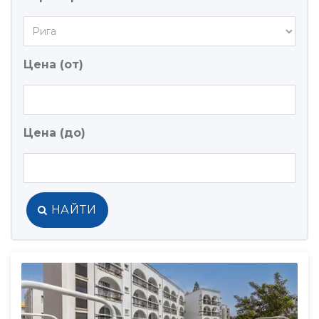
Цена (от)
Цена (до)
НАЙТИ