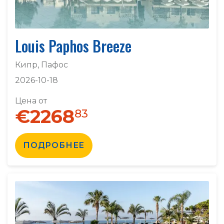
Louis Paphos Breeze
Кипр, Пафос
2026-10-18
Цена от
€2268
83
ПОДРОБНЕЕ