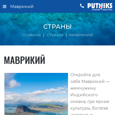
Маврикий
СТРАНЫ
ГЛАВНАЯ
СТРАНЫ
МАВРИКИЙ
МАВРИКИЙ
Откройте для
себя Маврикий —
жемчужину
Индийского
океана, где яркие
культуры, богатая
история и