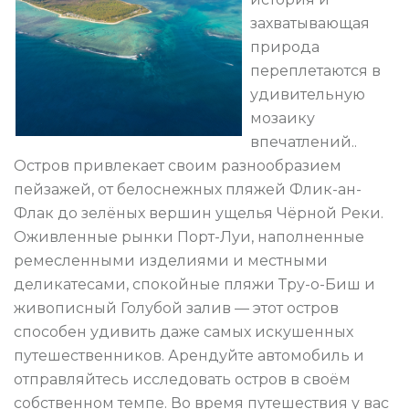
захватывающая
природа
переплетаются в
удивительную
мозаику
впечатлений..
Остров привлекает своим разнообразием
пейзажей, от белоснежных пляжей Флик-ан-
Флак до зелёных вершин ущелья Чёрной Реки.
Оживленные рынки Порт-Луи, наполненные
ремесленными изделиями и местными
деликатесами, спокойные пляжи Тру-о-Биш и
живописный Голубой залив — этот остров
способен удивить даже самых искушенных
путешественников. Арендуйте автомобиль и
отправляйтесь исследовать остров в своём
собственном темпе. Во время путешествия у вас