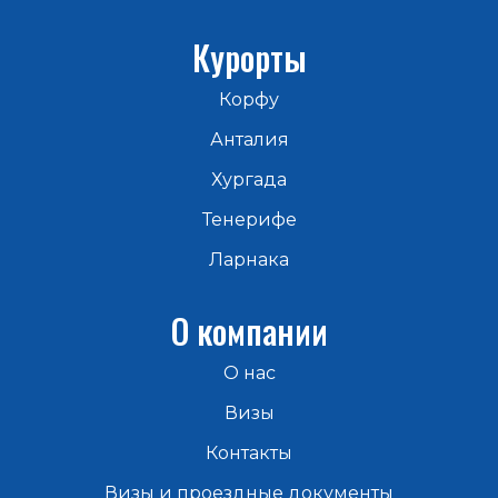
Курорты
Корфу
Анталия
Хургада
Тенерифе
Ларнака
О
компании
О нас
Визы
Контакты
Визы и проездные документы