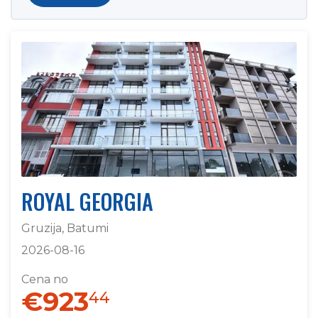
ROYAL GEORGIA
Gruzija, Batumi
2026-08-16
Cena no
€923
44