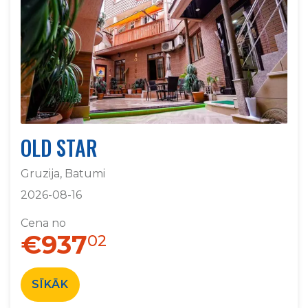
OLD STAR
Gruzija, Batumi
2026-08-16
Cena no
€937
02
SĪKĀK