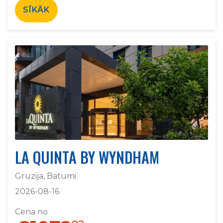
SĪKĀK
LA QUINTA BY WYNDHAM
Gruzija, Batumi
2026-08-16
Cena no