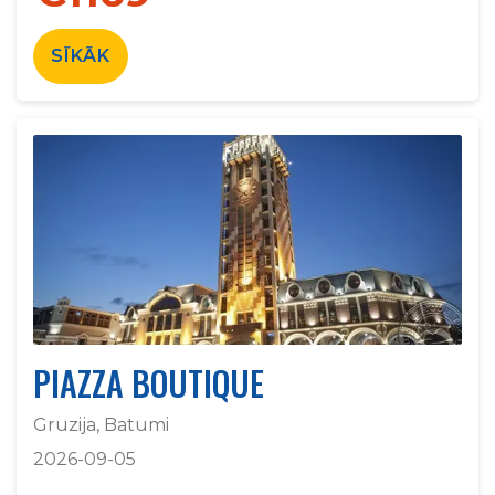
SĪKĀK
PIAZZA BOUTIQUE
Gruzija, Batumi
2026-09-05