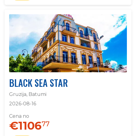
BLACK SEA STAR
Gruzija, Batumi
2026-08-16
Cena no
€1106
77