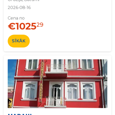
2026-08-16
Cena no
€1025
29
SĪKĀK