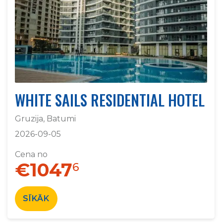
WHITE SAILS RESIDENTIAL HOTEL
Gruzija, Batumi
2026-09-05
Cena no
€1047
6
SĪKĀK