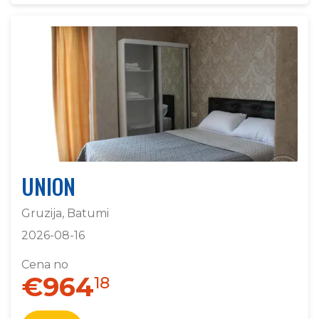
UNION
Gruzija, Batumi
2026-08-16
Cena no
€964
18