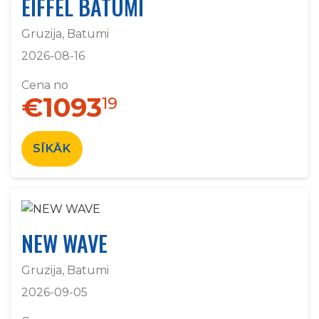
EIFFEL BATUMI
Gruzija, Batumi
2026-08-16
Cena no
€1093
19
SĪKĀK
NEW WAVE
Gruzija, Batumi
2026-09-05