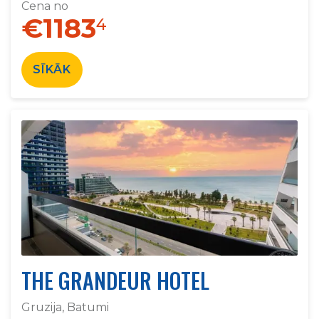
Cena no
€1183
4
SĪKĀK
THE GRANDEUR HOTEL
Gruzija, Batumi