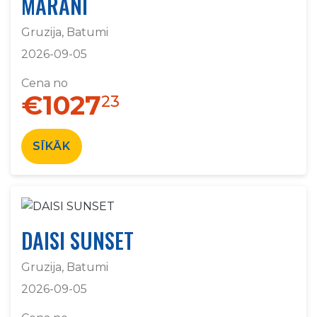
MARANI
Gruzija, Batumi
2026-09-05
Cena no
€1027
23
SĪKĀK
DAISI SUNSET
Gruzija, Batumi
2026-09-05