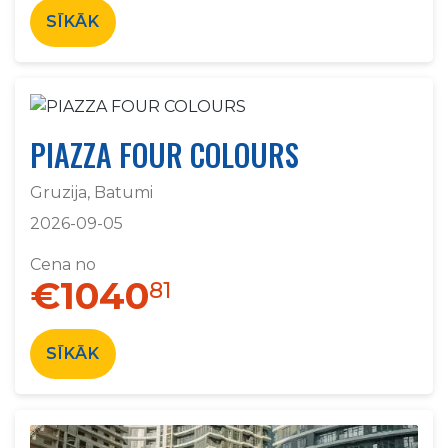
SĪKĀK
PIAZZA FOUR COLOURS
Gruzija, Batumi
2026-09-05
Cena no
€1040
81
SĪKĀK