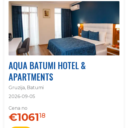
AQUA BATUMI HOTEL &
APARTMENTS
Gruzija, Batumi
2026-09-05
Cena no
€1061
18