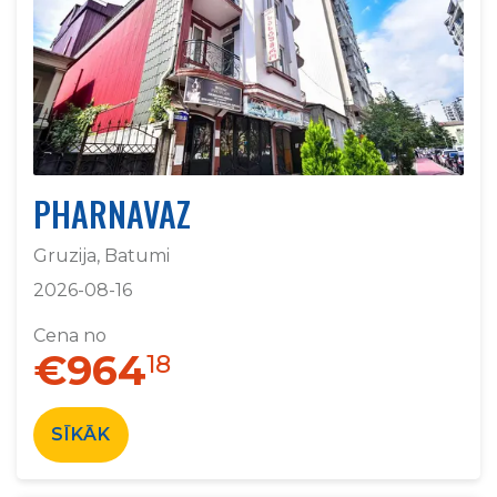
PHARNAVAZ
Gruzija, Batumi
2026-08-16
Cena no
€964
18
SĪKĀK