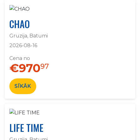
CHAO
Gruzija, Batumi
2026-08-16
Cena no
€970
97
SĪKĀK
LIFE TIME
Gruzija, Batumi