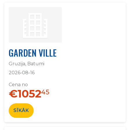
GARDEN VILLE
Gruzija, Batumi
2026-08-16
Cena no
€1052
45
SĪKĀK