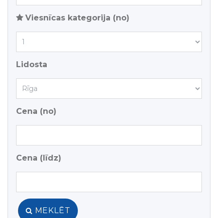
Viesnīcas kategorija (no)
Lidosta
Cena (no)
Cena (līdz)
MEKLĒT