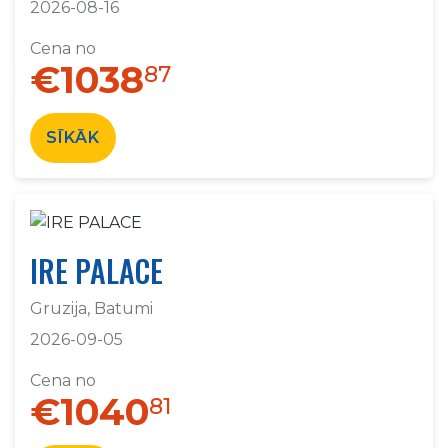
2026-08-16
Cena no
€1038
87
SĪKĀK
IRE PALACE
Gruzija, Batumi
2026-09-05
Cena no
€1040
81