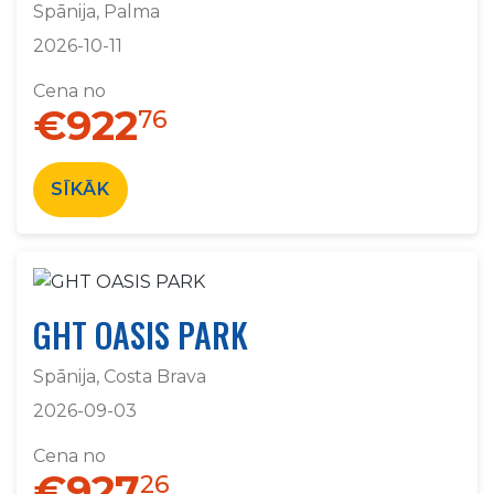
Spānija, Palma
2026-10-11
Cena no
€922
76
SĪKĀK
GHT OASIS PARK
Spānija, Costa Brava
2026-09-03
Cena no
€927
26