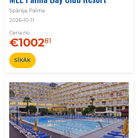
Spānija, Palma
2026-10-11
Cena no
€1002
81
SĪKĀK