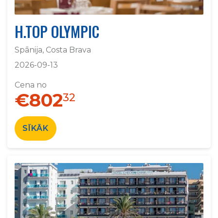
H.TOP OLYMPIC
Spānija, Costa Brava
2026-09-13
Cena no
€802
32
SĪKĀK