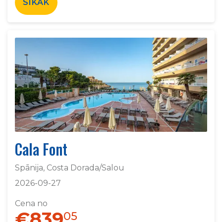
SĪKĀK
Cala Font
Spānija, Costa Dorada/Salou
2026-09-27
Cena no
€839
05