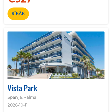
SĪKĀK
Vista Park
Spānija, Palma
2026-10-11