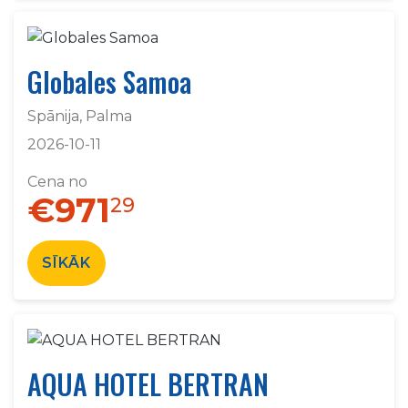
Globales Samoa
Spānija, Palma
2026-10-11
Cena no
€971
29
SĪKĀK
AQUA HOTEL BERTRAN