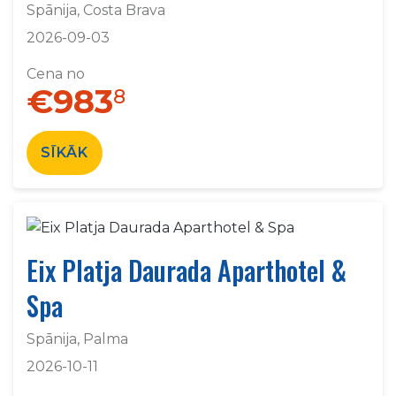
Spānija, Costa Brava
2026-09-03
Cena no
€983
8
SĪKĀK
Eix Platja Daurada Aparthotel &
Spa
Spānija, Palma
2026-10-11