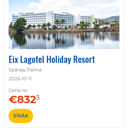
Eix Lagotel Holiday Resort
Spānija, Palma
2026-10-11
Cena no
€832
3
SĪKĀK