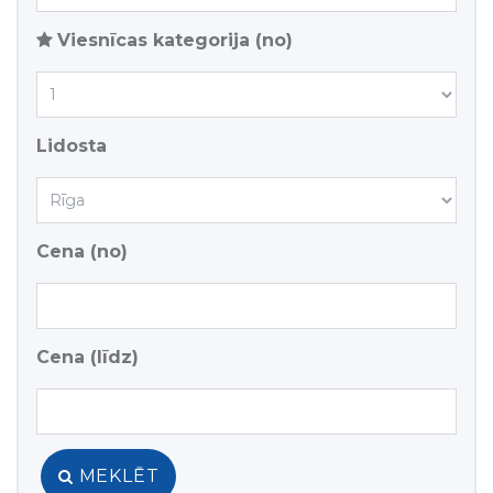
Viesnīcas kategorija (no)
Lidosta
Cena (no)
Cena (līdz)
MEKLĒT