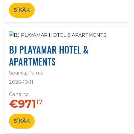
SĪKĀK
BJ PLAYAMAR HOTEL &
APARTMENTS
Spānija, Palma
2026-10-11
Cena no
€971
17
SĪKĀK