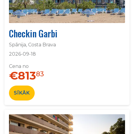
Checkin Garbi
Spānija, Costa Brava
2026-09-18
Cena no
€813
83
SĪKĀK