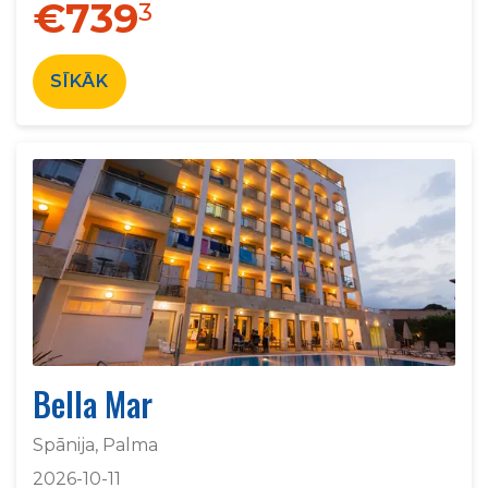
€739
3
SĪKĀK
Bella Mar
Spānija, Palma
2026-10-11