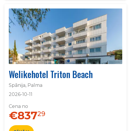
Welikehotel Triton Beach
Spānija, Palma
2026-10-11
Cena no
€837
29