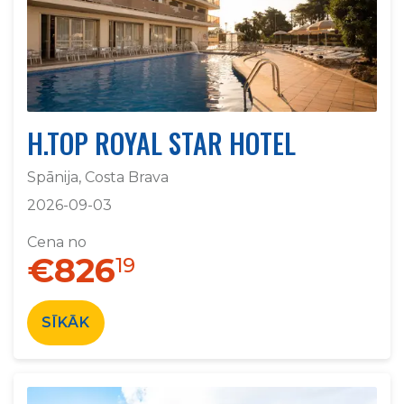
H.TOP ROYAL STAR HOTEL
Spānija, Costa Brava
2026-09-03
Cena no
€826
19
SĪKĀK