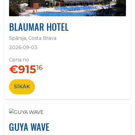
BLAUMAR HOTEL
Spānija, Costa Brava
2026-09-03
Cena no
€915
16
SĪKĀK
GUYA WAVE