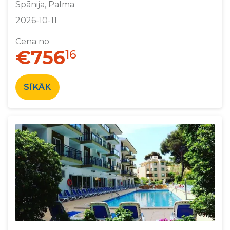
Spānija, Palma
2026-10-11
Cena no
€756
16
SĪKĀK