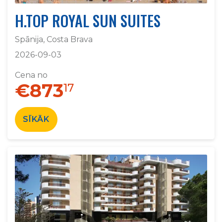
H.TOP ROYAL SUN SUITES
Spānija, Costa Brava
2026-09-03
Cena no
€873
17
SĪKĀK