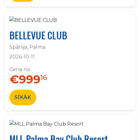
BELLEVUE CLUB
Spānija, Palma
2026-10-11
Cena no
€999
16
SĪKĀK
MLL Palma Bay Club Resort