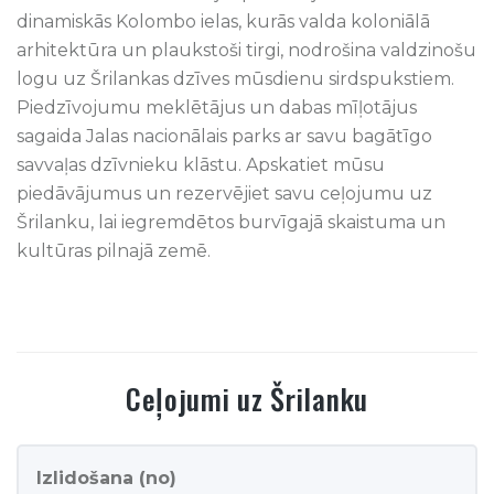
dinamiskās Kolombo ielas, kurās valda koloniālā
arhitektūra un plaukstoši tirgi, nodrošina valdzinošu
logu uz Šrilankas dzīves mūsdienu sirdspukstiem.
Piedzīvojumu meklētājus un dabas mīļotājus
sagaida Jalas nacionālais parks ar savu bagātīgo
savvaļas dzīvnieku klāstu. Apskatiet mūsu
piedāvājumus un rezervējiet savu ceļojumu uz
Šrilanku, lai iegremdētos burvīgajā skaistuma un
kultūras pilnajā zemē.
Ceļojumi
uz Šrilanku
Izlidošana (no)