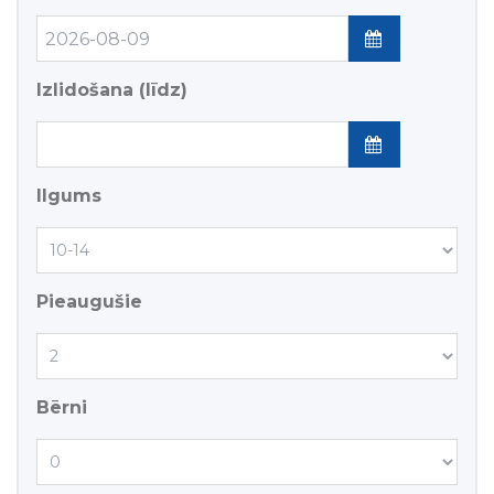
Izlidošana (līdz)
Ilgums
Pieaugušie
Bērni