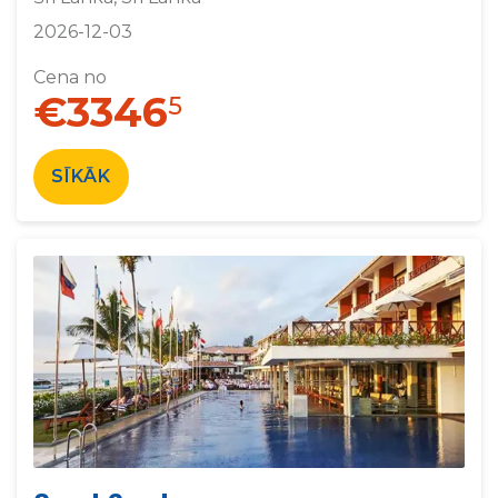
2026-12-03
Cena no
€3346
5
SĪKĀK