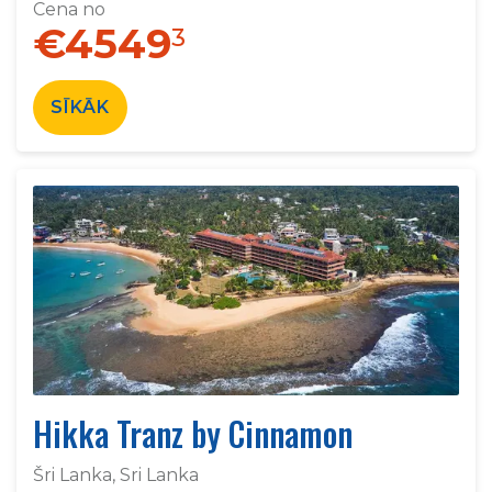
Cena no
€4549
3
SĪKĀK
Hikka Tranz by Cinnamon
Šri Lanka, Sri Lanka