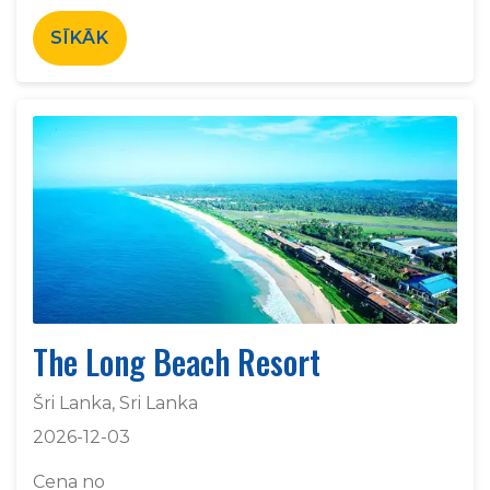
SĪKĀK
The Long Beach Resort
Šri Lanka, Sri Lanka
2026-12-03
Cena no