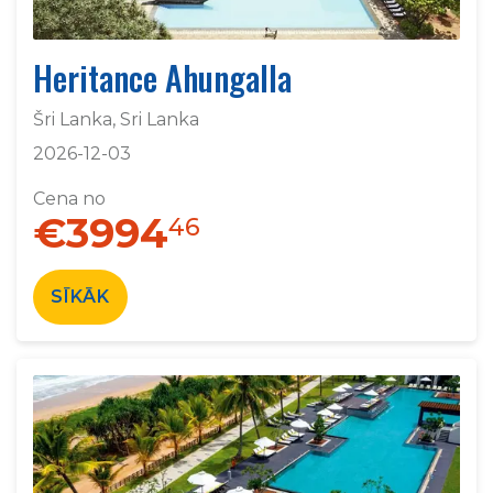
Heritance Ahungalla
Šri Lanka, Sri Lanka
2026-12-03
Cena no
€3994
46
SĪKĀK