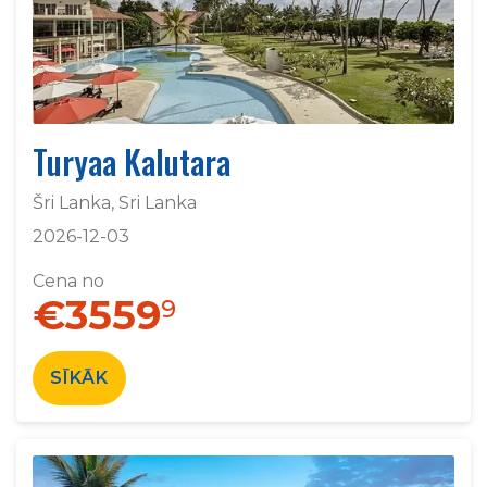
Turyaa Kalutara
Šri Lanka, Sri Lanka
2026-12-03
Cena no
€3559
9
SĪKĀK