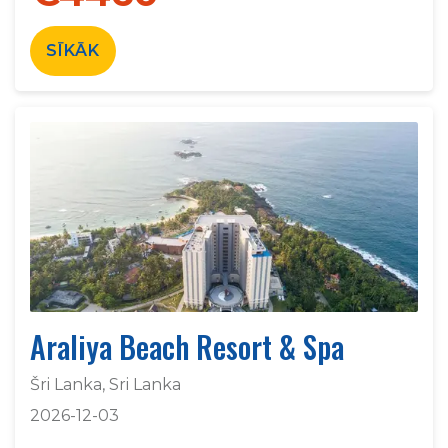
SĪKĀK
Araliya Beach Resort & Spa
Šri Lanka, Sri Lanka
2026-12-03