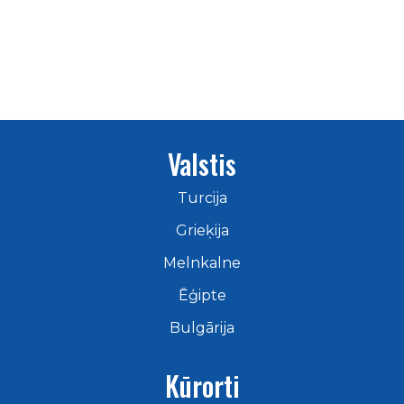
Valstis
Turcija
Grieķija
Melnkalne
Ēģipte
Bulgārija
Kūrorti