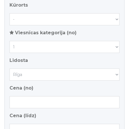
Kūrorts
Viesnīcas kategorija (no)
Lidosta
Cena (no)
Cena (līdz)