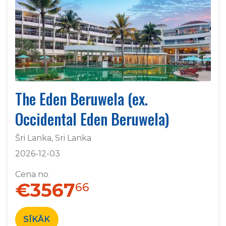
The Eden Beruwela (ex.
Occidental Eden Beruwela)
Šri Lanka, Sri Lanka
2026-12-03
Cena no
€3567
66
SĪKĀK