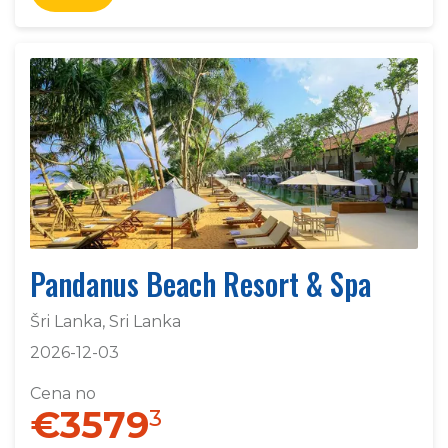
Pandanus Beach Resort & Spa
Šri Lanka, Sri Lanka
2026-12-03
Cena no
€3579
3