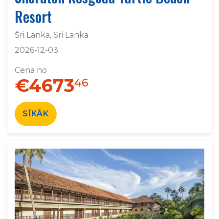
Resort
Šri Lanka, Sri Lanka
2026-12-03
Cena no
€4673
46
SĪKĀK