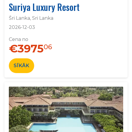
Suriya Luxury Resort
Šri Lanka, Sri Lanka
2026-12-03
Cena no
€3975
06
SĪKĀK