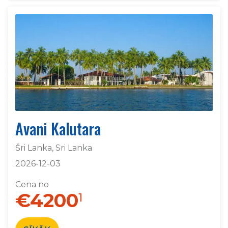
Avani Kalutara
Šri Lanka, Sri Lanka
2026-12-03
Cena no
€4200
1