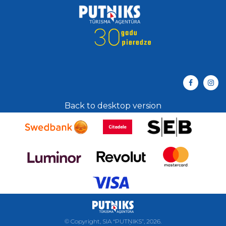
Back to desktop version
©
Copyright, SIA “PUTŅIKS”,
2026.