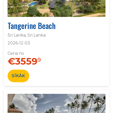
Tangerine Beach
Šri Lanka, Sri Lanka
2026-12-03
Cena no
€3559
9
SĪKĀK