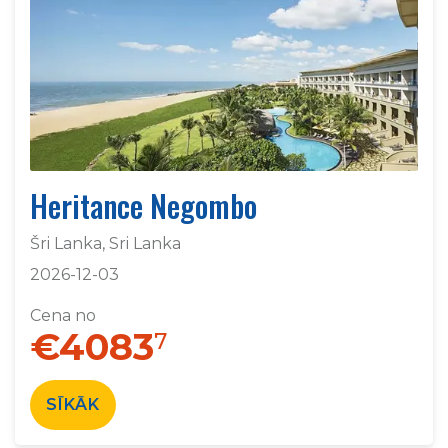
Heritance Negombo
Šri Lanka, Sri Lanka
2026-12-03
Cena no
€4083
7
SĪKĀK