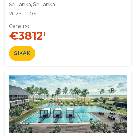
Šri Lanka, Sri Lanka
2026-12-03
Cena no
€3812
1
SĪKĀK