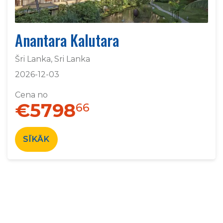
Anantara Kalutara
Šri Lanka, Sri Lanka
2026-12-03
Cena no
€5798
66
SĪKĀK