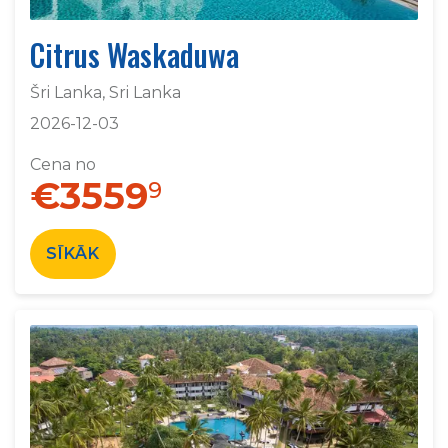
Citrus Waskaduwa
Šri Lanka, Sri Lanka
2026-12-03
Cena no
€3559
9
SĪKĀK